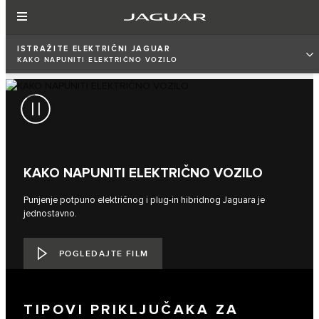
ISTRAŽITE ELEKTRIČNI JAGUAR
KAKO NAPUNITI ELEKTRIČNO VOZILO
KAKO NAPUNITI ELEKTRIČNO VOZILO
Punjenje potpuno električnog i plug-in hibridnog Jaguara je
jednostavno.
POGLEDAJTE FILM
TIPOVI PRIKLJUČAKA ZA