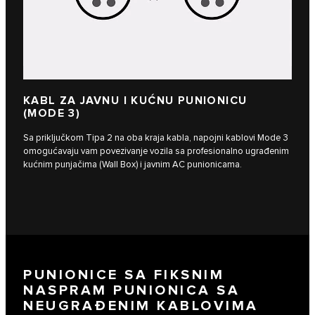
KABL ZA JAVNU I KUĆNU PUNIONICU
(MODE 3)
Sa priključkom Tipa 2 na oba kraja kabla, napojni kablovi Mode 3
omogućavaju vam povezivanje vozila sa profesionalno ugrađenim
kućnim punjačima (Wall Box) i javnim AC punionicama.
PUNIONICE SA FIKSNIM
NASPRAM PUNIONICA SA
NEUGRAĐENIM KABLOVIMA