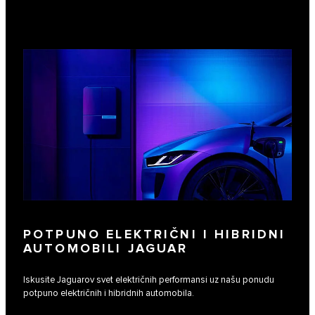
POTPUNO ELEKTRIČNI I HIBRIDNI
AUTOMOBILI JAGUAR
Iskusite Jaguarov svet električnih performansi uz našu ponudu
potpuno električnih i hibridnih automobila.