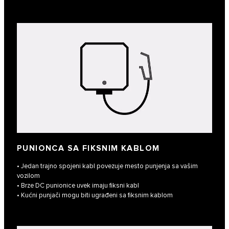
PUNIONCA SA FIKSNIM KABLOM
• Jedan trajno spojeni kabl povezuje mesto punjenja sa vašim
vozilom
• Brze DC punionice uvek imaju fiksni kabl
• Kućni punjači mogu biti ugrađeni sa fiksnim kablom