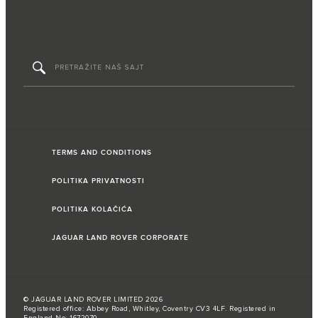
TERMS AND CONDITIONS
POLITIKA PRIVATNOSTI
POLITIKA KOLAČIĆA
JAGUAR LAND ROVER CORPORATE
© JAGUAR LAND ROVER LIMITED 2026
Registered office: Abbey Road, Whitley, Coventry CV3 4LF. Registered in
England No: 1672070