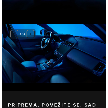
1
/
3
PRIPREMA, POVEŽITE SE, SAD