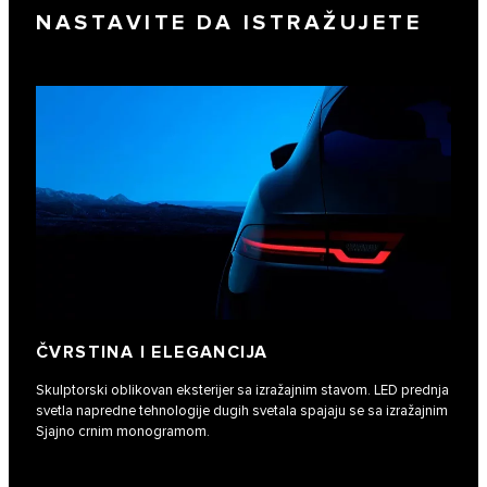
NASTAVITE DA ISTRAŽUJETE
ČVRSTINA I ELEGANCIJA
Skulptorski oblikovan eksterijer sa izražajnim stavom. LED prednja
svetla napredne tehnologije dugih svetala spajaju se sa izražajnim
Sjajno crnim monogramom.