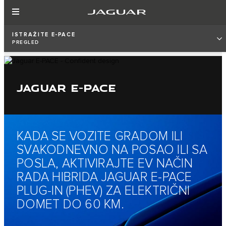
ISTRAŽITE E-PACE
PREGLED
JAGUAR E-PACE
KADA SE VOZITE GRADOM ILI
SVAKODNEVNO NA POSAO ILI SA
POSLA, AKTIVIRAJTE EV NAČIN
RADA HIBRIDA JAGUAR E-PACE
PLUG-IN (PHEV) ZA ELEKTRIČNI
DOMET DO 60 KM.