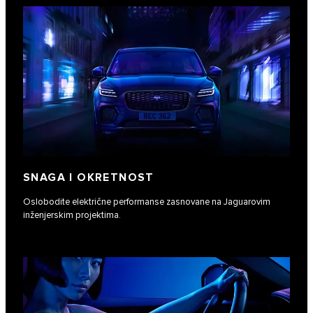
SNAGA I OKRETNOST
Oslobodite električne performanse zasnovane na Jaguarovim
inženjerskim projektima.