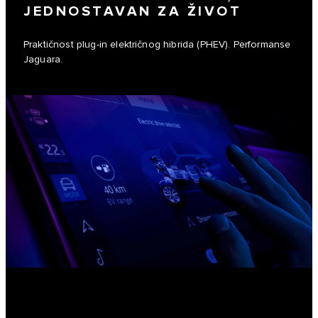
JEDNOSTAVAN ZA ŽIVOT
Praktičnost plug-in električnog hibrida (PHEV). Performanse
Jaguara.