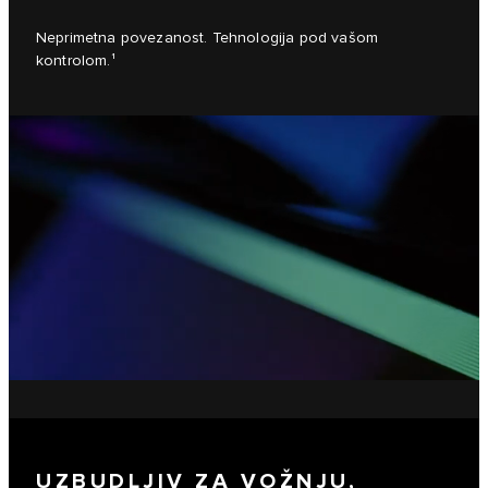
Neprimetna povezanost. Tehnologija pod vašom
kontrolom.¹
UZBUDLJIV ZA VOŽNJU,