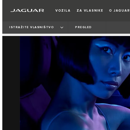
VOZILA
ZA VLASNIKE
O JAGUA
ISTRAŽITE VLASNIŠTVO
PREGLED