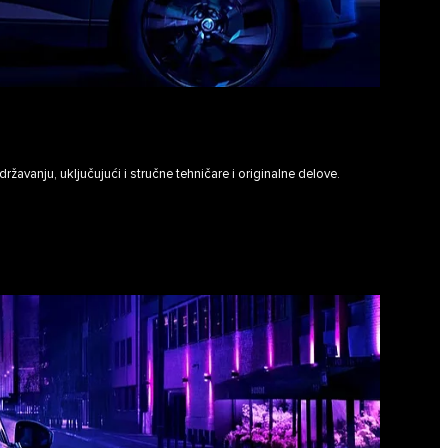
avanju, uključujući i stručne tehničare i originalne delove.