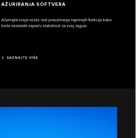
AŽURIRANJA SOFTVERA
Ažurirajte svoje vozilo radi preuzimanja najnovijih funkcija kako
biste obezedili najveću stabilnost za svoj Jaguar.
SAZNAJTE VIŠE