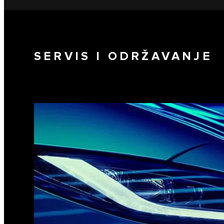
SERVIS I ODRŽAVANJE