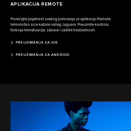
APLIKACIJA REMOTE
Povećajte prijatnost svakog putovanja uz aplikaciju Remote,
tehnološko srce kabine vašeg Jaguara. Preuzmite kontrolu
funkcija klimatizacije, zabave i zaštite bezbednosti.
PREUZIMANJA ZA IOS
PREUZIMANJA ZA ANDROID