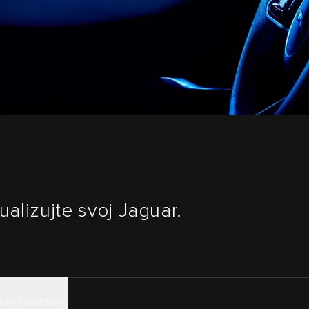
dualizujte svoj Jaguar.
ATNA OPREMA