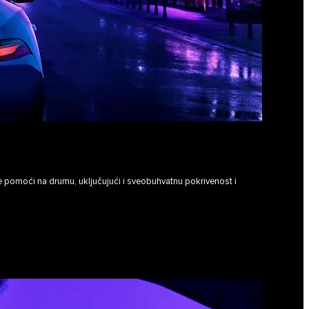
e pomoći na drumu, uključujući i sveobuhvatnu pokrivenost i