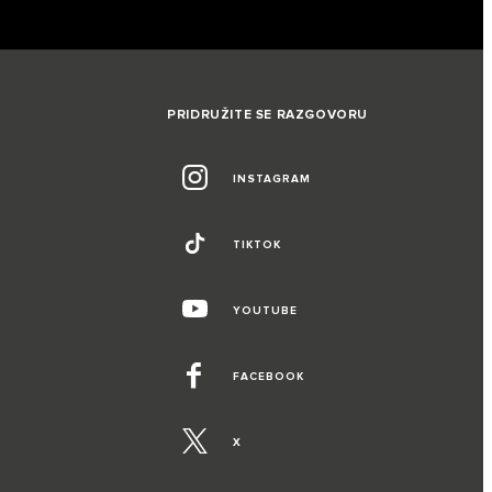
PRIDRUŽITE SE RAZGOVORU
INSTAGRAM
TIKTOK
YOUTUBE
FACEBOOK
X