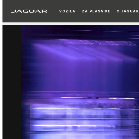
VOZILA
ZA VLASNIKE
O JAGUA