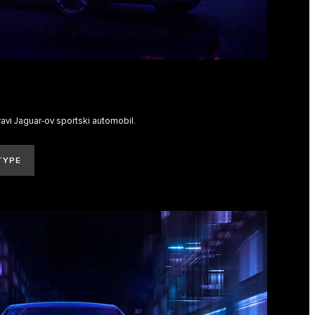
ravi Jaguar-ov sportski automobil.
TYPE