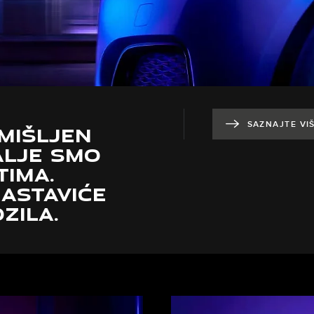
SAZNAJTE VI
MIŠLJEN
ALJE SMO
TIMA.
ASTAVIĆE
ZILA.