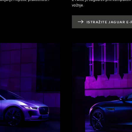
vožnje.
ISTRAŽITE JAGUAR E‑