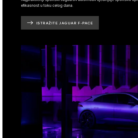
efikasnost u toku celog dana.
ISTRAŽITE JAGUAR F‑PACE