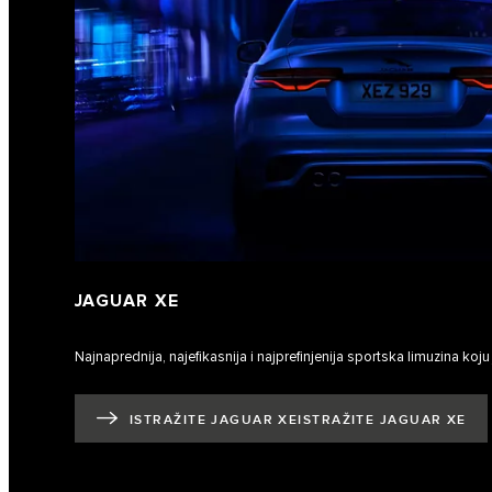
JAGUAR XE
Najnaprednija, najefikasnija i najprefinjenija sportska limuzina koj
ISTRAŽITE JAGUAR XEISTRAŽITE JAGUAR XE