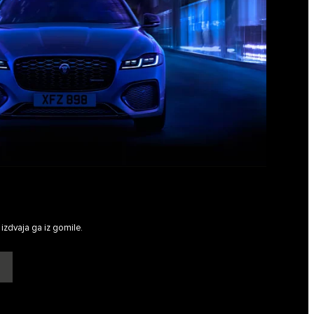
 izdvaja ga iz gomile.