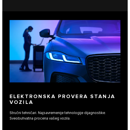
ELEKTRONSKA PROVERA STANJA
VOZILA
Stručni tehničari. Najsavremenije tehnologije dijagnostike.
Sveobuhvatna procena vašeg vozila.