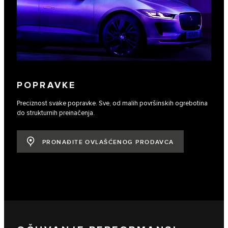
POPRAVKE
Preciznost svake popravke. Sve, od malih površinskih ogrebotina
do strukturnih preinačenja.
PRONAĐITE OVLAŠĆENOG PRODAVCA