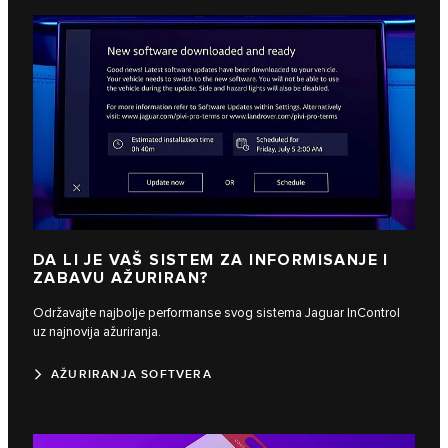
DA LI JE VAŠ SISTEM ZA INFORMISANJE I
ZABAVU AŽURIRAN?
Održavajte najbolje performanse svog sistema Jaguar InControl
uz najnovija ažuriranja.
AŽURIRANJA SOFTVERA