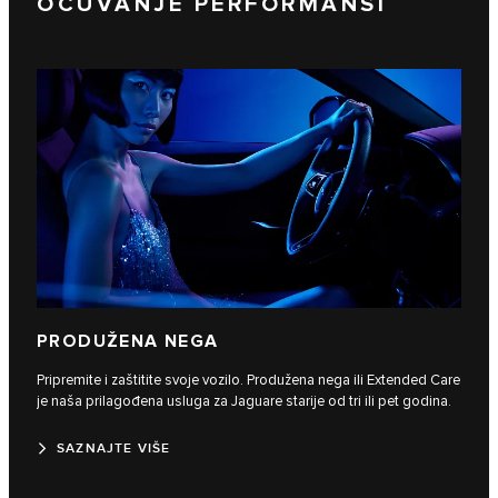
OČUVANJE PERFORMANSI
PRODUŽENA NEGA
Pripremite i zaštitite svoje vozilo. Produžena nega ili Extended Care
je naša prilagođena usluga za Jaguare starije od tri ili pet godina.
SAZNAJTE VIŠE