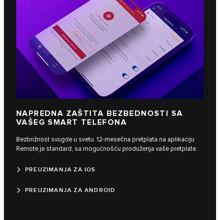
NAPREDNA ZAŠTITA BEZBEDNOSTI SA
VAŠEG SMART TELEFONA
Bezbrižnost svugde u svetu. 12-mesečna pretplata na aplikaciju
Remote je standard, sa mogućnošću produženja vaše pretplate.
PREUZIMANJA ZA IOS
PREUZIMANJA ZA ANDROID