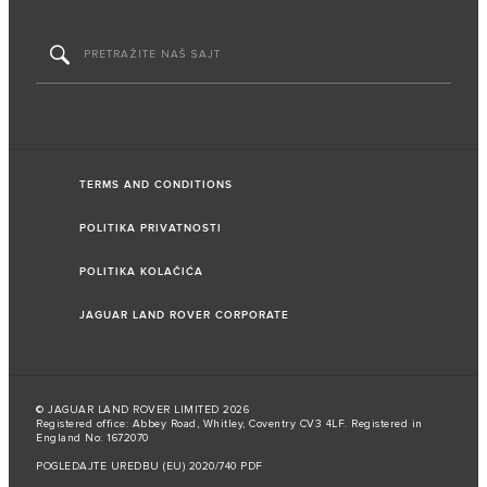
TERMS AND CONDITIONS
POLITIKA PRIVATNOSTI
POLITIKA KOLAČIĆA
JAGUAR LAND ROVER CORPORATE
© JAGUAR LAND ROVER LIMITED 2026
Registered office: Abbey Road, Whitley, Coventry CV3 4LF. Registered in
England No: 1672070
POGLEDAJTE UREDBU (EU) 2020/740 PDF