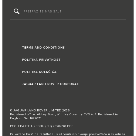
TERMS AND CONDITIONS
POLITIKA PRIVATNOSTI
POLITIKA KOLAČIĆA
JAGUAR LAND ROVER CORPORATE
© JAGUAR LAND ROVER LIMITED 2026
Registered office: Abbey Road, Whitley, Coventry CV3 4LF. Registered in
England No: 1672070
POGLEDAJTE UREDBU (EU) 2020/740 PDF
Prikazane količine rezultat su službenih ispitivanja proizvođača u skladu sa