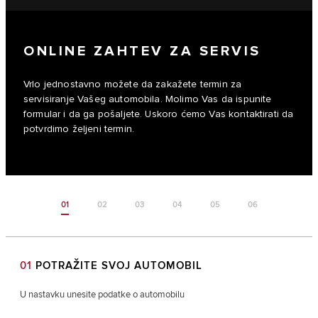
ONLINE ZAHTEV ZA SERVIS
Vrlo jednostavno možete da zakažete termin za
servisiranje Vašeg automobila. Molimo Vas da ispunite
formular i da ga pošaljete. Uskoro ćemo Vas kontaktirati da
potvrdimo željeni termin.