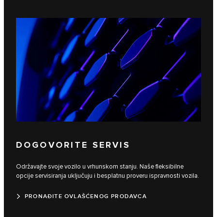
DOGOVORITE SERVIS
Održavajte svoje vozilo u vrhunskom stanju. Naše fleksibilne
opcije servisiranja uključuju i besplatnu proveru ispravnosti vozila.
PRONAĐITE OVLAŠĆENOG PRODAVCA