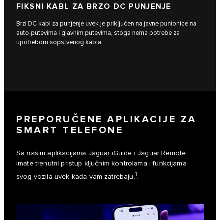
FIKSNI KABL ZA BRZO DC PUNJENJE
Brzi DC kabl za punjenje uvek je priključen na javne punionice na
auto-putevima i glavnim putevima, stoga nema potrebe za
upotrebom sopstvenog kabla.
PREPORUČENE APLIKACIJE ZA
SMART TELEFONE
Sa našim aplikacijama Jaguar iGuide i Jaguar Remote
imate trenutni pristup ključnim kontrolama i funkcijama
1
svog vozila uvek kada vam zatrebaju.
.