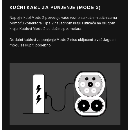
KUĆNI KABL ZA PUNJENJE (MODE 2)
Napojni kabl Mode 2 povezuje vaše vozilo sa kućnim utičnicama
pomoću konektora Tipa 2 na jednom kraju i utikača na drugom
kraju. Kablovi Mode 2 su dužine pet metara.
Dodatni kablovi za punjenje Mode 2 nisu uključeni u vaš Jaguar i
mogu se kupiti posebno.