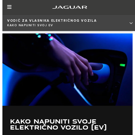
VODIČ ZA VLASNIKA ELEKTRIČNOG VOZILA
KAKO NAPUNITI SVOJ EV
KAKO NAPUNITI SVOJE
ELEKTRIČNO VOZILO (EV)