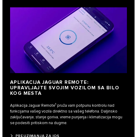
APLIKACIJA JAGUAR REMOTE:
UPRAVLJAJTE SVOJIM VOZILOM SA BILO
KOG MESTA
1
Aplikacija Jaguar Remote
pruža vam potpunu kontrolu nad
funkcijama vašeg vozila direktno sa vašeg telefona. Daljinsko
zaključavanje, stanje goriva, vreme punjenja i klimatizacija mogu
se podesiti pritiskom na dugme.
PREUZIMANJA ZA IOS