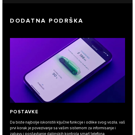
DODATNA PODRŠKA
POSTAVKE
Da biste najbolje iskoristili ključne funkcije i odlike svog vozila, vaš
prvi korak je povezivanje sa vašim sistemom za informisanje i
zabavu i postavljanje daljinskih kontrola smart telefona.