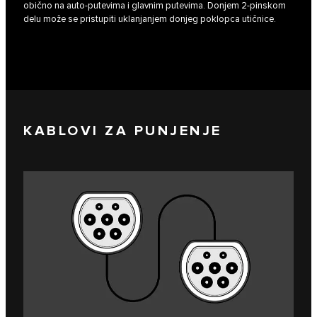
obično na auto-putevima i glavnim putevima. Donjem 2-pinskom
delu može se pristupiti uklanjanjem donjeg poklopca utičnice.
KABLOVI ZA PUNJENJE