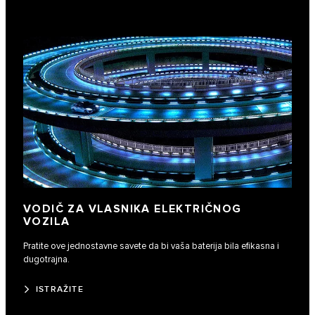
VODIČ ZA VLASNIKA ELEKTRIČNOG
VOZILA
Pratite ove jednostavne savete da bi vaša baterija bila efikasna i
dugotrajna.
ISTRAŽITE