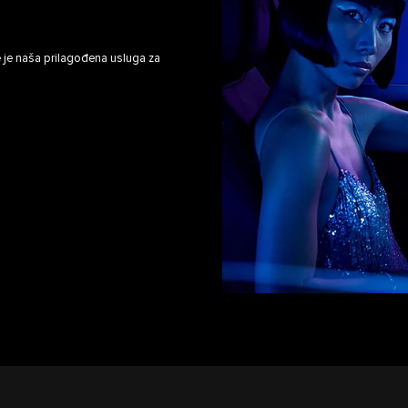
re je naša prilagođena usluga za