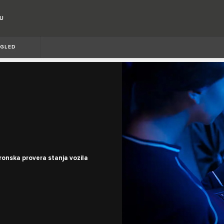
RU
GLED
ktronska provera stanja vozila