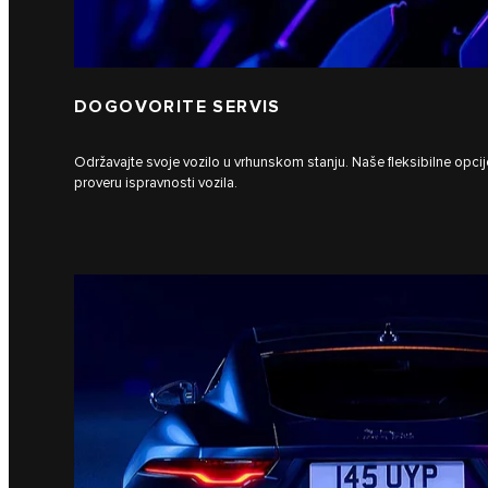
DOGOVORITE SERVIS
Održavajte svoje vozilo u vrhunskom stanju. Naše fleksibilne opcije
proveru ispravnosti vozila.