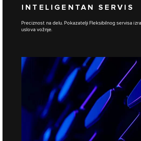
INTELIGENTAN SERVIS
Preciznost na delu. Pokazatelji Fleksibilnog servisa iz
uslova vožnje.