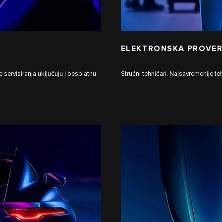
ELEKTRONSKA PROVER
 servisiranja uključuju i besplatnu
Stručni tehničari. Najsavremenije 