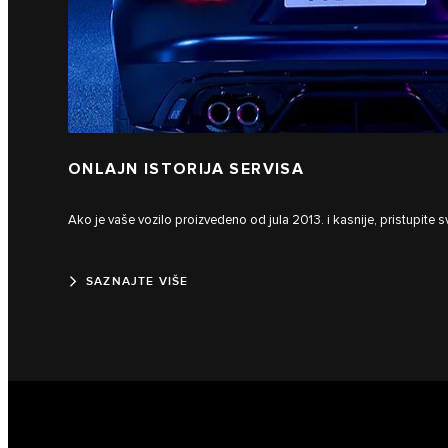
ONLAJN ISTORIJA SERVISA
Ako je vaše vozilo proizvedeno od jula 2013. i kasnije, pristupite sv
SAZNAJTE VIŠE