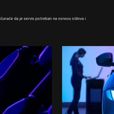
računaće da je servis potreban na osnovu stilova i