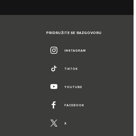
PRIDRUŽITE SE RAZGOVORU
INSTAGRAM
TIKTOK
YOUTUBE
FACEBOOK
X