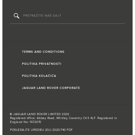
TERMS AND CONDITIONS
POLITIKA PRIVATNOSTI
POLITIKA KOLAČIĆA
JAGUAR LAND ROVER CORPORATE
© JAGUAR LAND ROVER LIMITED 2026
Registered office: Abbey Road, Whitley, Coventry CV3 4LF. Registered in
England No: 1672070
POGLEDAJTE UREDBU (EU) 2020/740 PDF