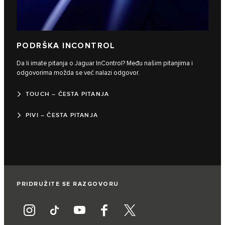
PODRŠKA INCONTROL
Da li imate pitanja o Jaguar InControl? Među našim pitanjima i
odgovorima možda se već nalazi odgovor.
TOUCH – ČESTA PITANJA
PIVI – ČESTA PITANJA
PRIDRUŽITE SE RAZGOVORU