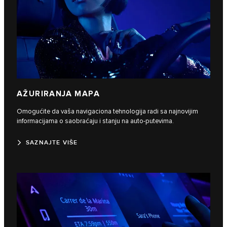
AŽURIRANJA MAPA
Omogućite da vaša navigaciona tehnologija radi sa najnovijim
informacijama o saobraćaju i stanju na auto-putevima.
SAZNAJTE VIŠE