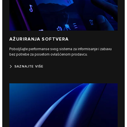
AŽURIRANJA SOFTVERA
Poboljšajte performanse svog sistema za informisanje i zabavu
bez potrebe za posetom ovlašćenom prodavcu.
SAZNAJTE VIŠE