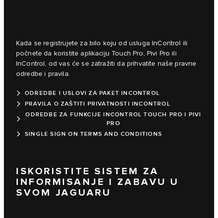
Kada se registrujete za bilo koju od usluga InControl ili
počnete da koristite aplikaciju Touch Pro, Pivi Pro ili
InControl, od vas će se zatražiti da prihvatite naše pravne
odredbe i pravila.
ODREDBE I USLOVI ZA PAKET INCONTROL
PRAVILA O ZAŠTITI PRIVATNOSTI INCONTROL
ODREDBE ZA FUNKCIJE INCONTROL TOUCH PRO I PIVI
PRO
SINGLE SIGN ON TERMS AND CONDITIONS
ISKORISTITE SISTEM ZA
INFORMISANJE I ZABAVU U
SVOM JAGUARU