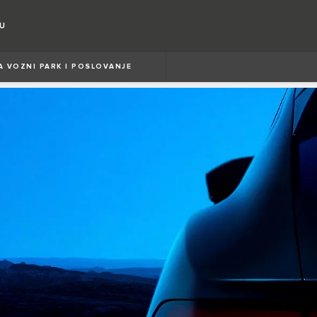
RU
A VOZNI PARK I POSLOVANJE