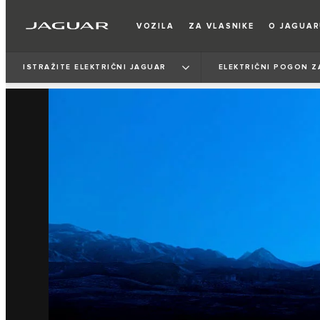
VOZILA
ZA VLASNIKE
O JAGUA
ISTRAŽITE ELEKTRIČNI JAGUAR
ELEKTRIČNI POGON Z