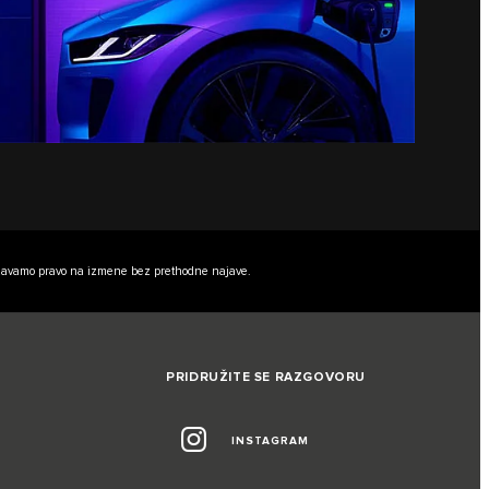
adržavamo pravo na izmene bez prethodne najave.
PRIDRUŽITE SE RAZGOVORU
INSTAGRAM