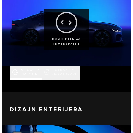
DODIRNITE ZA
INTERAKCIJU
ISTRAŽITE
ISTRAŽITE
SALOON
SPORTBRAKE
DIZAJN ENTERIJERA