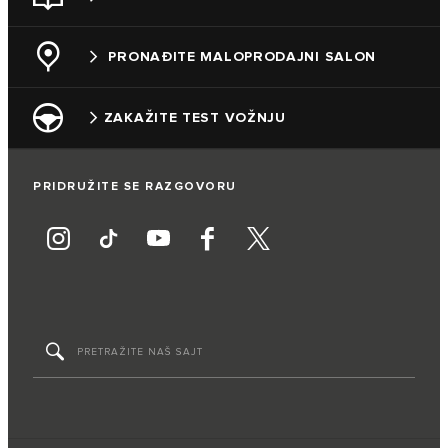
PRONAĐITE MALOPRODAJNI SALON
ZAKAŽITE TEST VOŽNJU
PRIDRUŽITE SE RAZGOVORU