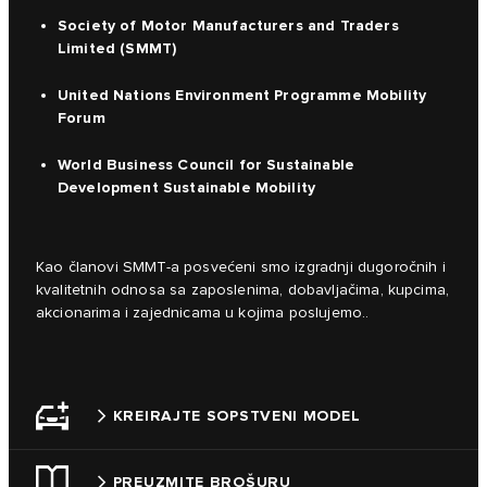
Society of Motor Manufacturers and Traders
Limited (SMMT)
United Nations Environment Programme Mobility
Forum
World Business Council for Sustainable
Development Sustainable Mobility
Kao članovi SMMT-a posvećeni smo izgradnji dugoročnih i
kvalitetnih odnosa sa zaposlenima, dobavljačima, kupcima,
akcionarima i zajednicama u kojima poslujemo..
KREIRAJTE SOPSTVENI MODEL
PREUZMITE BROŠURU