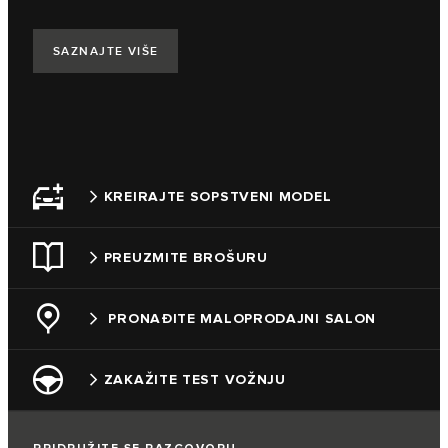
SAZNAJTE VIŠE
KREIRAJTE SOPSTVENI MODEL
PREUZMITE BROŠURU
PRONAĐITE MALOPRODAJNI SALON
ZAKAŽITE TEST VOŽNJU