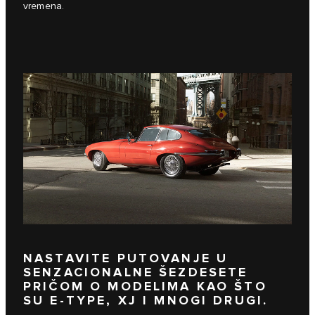
vremena.
NASTAVITE PUTOVANJE U
SENZACIONALNE ŠEZDESETE
PRIČOM O MODELIMA KAO ŠTO
SU E-TYPE, XJ I MNOGI DRUGI.