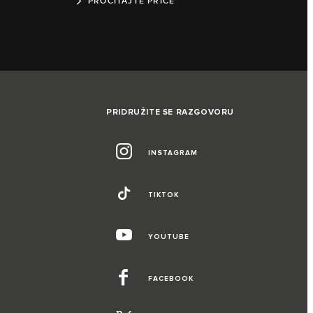
PROČITAJTE PRIČE
PRIDRUŽITE SE RAZGOVORU
INSTAGRAM
TIKTOK
YOUTUBE
FACEBOOK