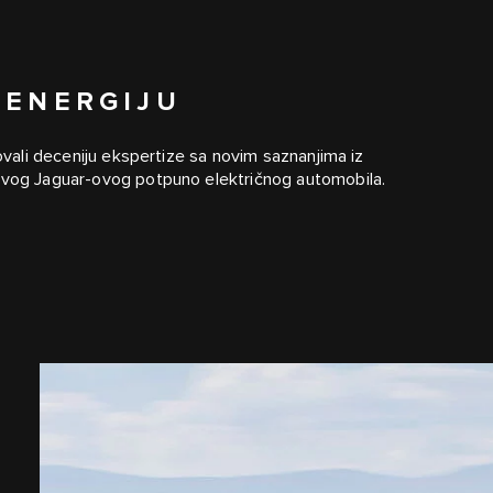
 ENERGIJU
novali deceniju ekspertize sa novim saznanjima iz
prvog Jaguar-ovog potpuno električnog automobila.