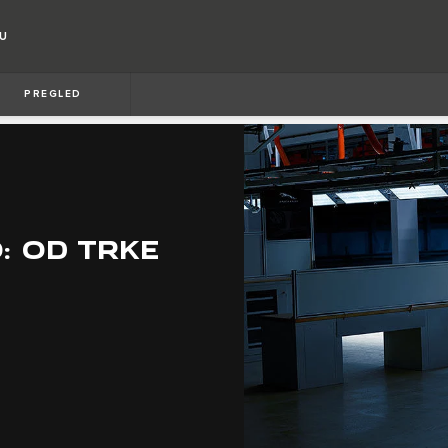
RU
PREGLED
: OD TRKE