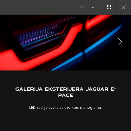
1/7
ISTRAŽITE E-PACE
GALERIJA
PRIDRUŽITE SE RAZGOVORU
GALERIJA EKSTERIJERA JAGUAR E-
PACE
LED zadnja svetla sa uzorkom monograma.